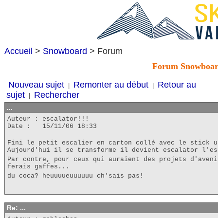
Accueil
>
Snowboard
> Forum
Forum Snowboa
Nouveau sujet
Remonter au début
Retour au
|
|
sujet
Rechercher
|
...
Auteur : escalator!!!
Date : 15/11/06 18:33
Fini le petit escalier en carton collé avec le stick u
Aujourd'hui il se transforme il devient escalator l'es
Par contre, pour ceux qui auraient des projets d'aveni
ferais gaffes...
du coca? heuuuueuuuuuu ch'sais pas!
Re: ...