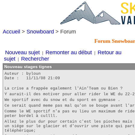
Accueil
>
Snowboard
> Forum
Forum Snowboa
Nouveau sujet
Remonter au début
Retour au
|
|
sujet
Rechercher
|
Nouveau stages tignes
Auteur : byloun
Date : 11/11/08 21:09
La crise a frappée egalement l'Ain'Team ou Bien ?
Y aurait-il des motiver pour aller rider le WE du 22-2
We sportif avec du snow et du sport en gymnase .
Ce serait quand meme pas mal qu'on se bouge avant l'ar
Comme le WE sportif n'a pas eu lieu un maximum de ride
peter bordel à cullll.
Allez le plus dur pour certain c'est les pioches mais 
un siége sur le glacier et d'ouvrir une piste qui part
téléphérique;