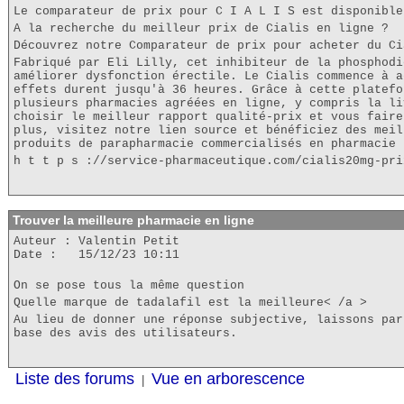
Le comparateur de prix pour C I A L I S est disponible
A la recherche du meilleur prix de Cialis en ligne ?
Découvrez notre Comparateur de prix pour acheter du Ci
Fabriqué par Eli Lilly, cet inhibiteur de la phosphodi
améliorer dysfonction érectile. Le Cialis commence à a
effets durent jusqu'à 36 heures. Grâce à cette platefo
plusieurs pharmacies agréées en ligne, y compris la li
choisir le meilleur rapport qualité-prix et vous faire
plus, visitez notre lien source et bénéficiez des meil
produits de parapharmacie commercialisés en pharmacie 
h t t p s ://service-pharmaceutique.com/cialis20mg-pri
Trouver la meilleure pharmacie en ligne
Auteur : Valentin Petit
Date : 15/12/23 10:11
On se pose tous la même question
Quelle marque de tadalafil est la meilleure< /a >
Au lieu de donner une réponse subjective, laissons par
base des avis des utilisateurs.
Liste des forums
Vue en arborescence
|