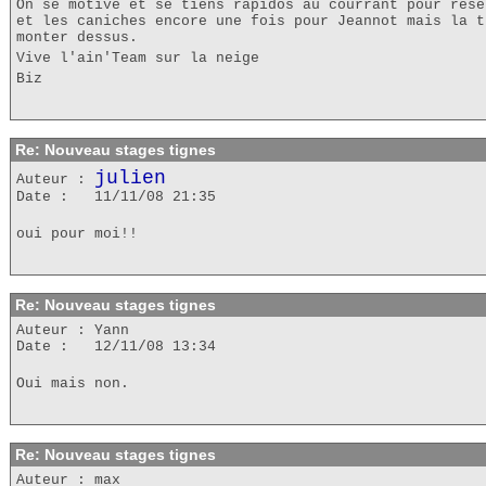
On se motive et se tiens rapidos au courrant pour rése
et les caniches encore une fois pour Jeannot mais la t
monter dessus.
Vive l'ain'Team sur la neige
Biz
Re: Nouveau stages tignes
julien
Auteur :
Date : 11/11/08 21:35
oui pour moi!!
Re: Nouveau stages tignes
Auteur : Yann
Date : 12/11/08 13:34
Oui mais non.
Re: Nouveau stages tignes
Auteur : max