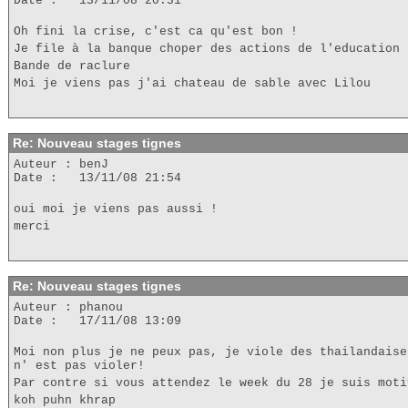
Date : 13/11/08 20:31
Oh fini la crise, c'est ca qu'est bon !
Je file à la banque choper des actions de l'education 
Bande de raclure
Moi je viens pas j'ai chateau de sable avec Lilou
Re: Nouveau stages tignes
Auteur : benJ
Date : 13/11/08 21:54
oui moi je viens pas aussi !
merci
Re: Nouveau stages tignes
Auteur : phanou
Date : 17/11/08 13:09
Moi non plus je ne peux pas, je viole des thailandaise
n' est pas violer!
Par contre si vous attendez le week du 28 je suis moti
koh puhn khrap