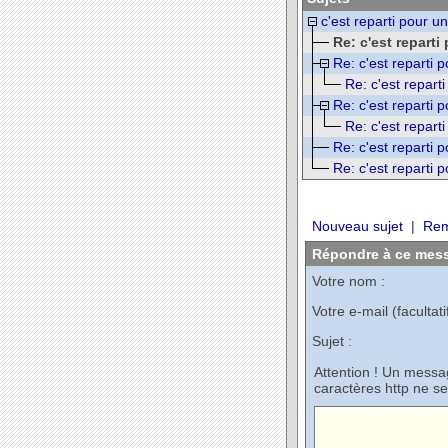
c'est reparti pour u
Re: c'est reparti
Re: c'est reparti 
Re: c'est repart
Re: c'est reparti 
Re: c'est repart
Re: c'est reparti 
Re: c'est reparti 
Nouveau sujet
|
Rem
Répondre à ce mes
Votre nom :
Votre e-mail (facultatif
Sujet :
Attention ! Un mess
caractères http ne se