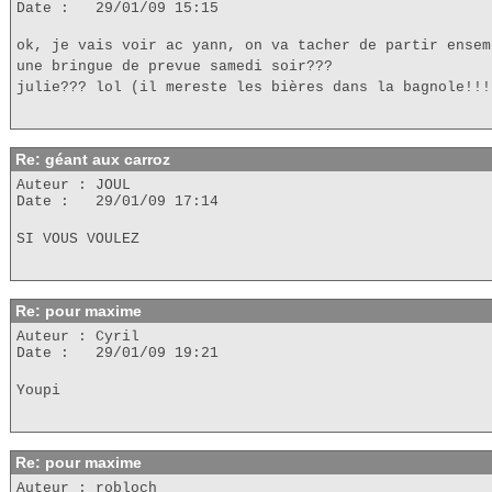
Date : 29/01/09 15:15
ok, je vais voir ac yann, on va tacher de partir ensem
une bringue de prevue samedi soir???
julie??? lol (il mereste les bières dans la bagnole!!!
Re: géant aux carroz
Auteur : JOUL
Date : 29/01/09 17:14
SI VOUS VOULEZ
Re: pour maxime
Auteur : Cyril
Date : 29/01/09 19:21
Youpi
Re: pour maxime
Auteur : robloch