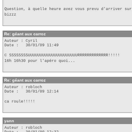
Question, à quelle heure avez vous prevu d'arriver sur
bizzz
Re: géant aux carroz
Auteur : Cyril
Date : 30/01/09 11:49
C SSSSSSSSUUUUUUUUUUUUUUUUUUUUURRRRRRRRRRRRR!!!!!
16h 16h30 pour l'apéro quoi...
Re: géant aux carroz
Auteur : robloch
Date : 30/01/09 12:14
ca roule!!!!!
yann
Auteur : robloch