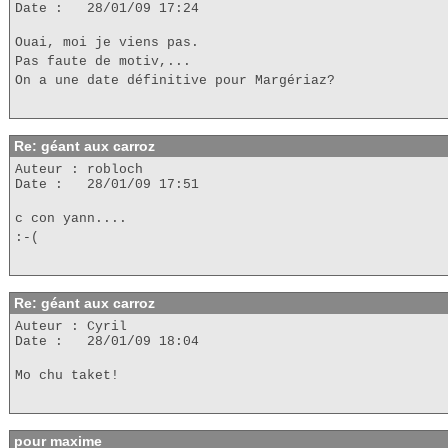
Date : 28/01/09 17:24
Ouai, moi je viens pas.
Pas faute de motiv,...
On a une date définitive pour Margériaz?
Re: géant aux carroz
Auteur : robloch
Date : 28/01/09 17:51
c con yann....
:-(
Re: géant aux carroz
Auteur : Cyril
Date : 28/01/09 18:04
Mo chu taket!
pour maxime