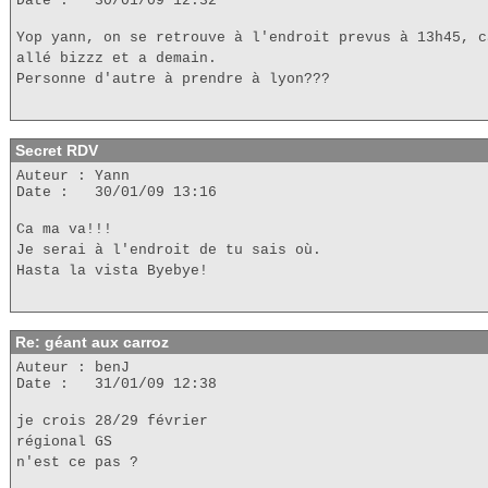
Date : 30/01/09 12:32
Yop yann, on se retrouve à l'endroit prevus à 13h45, c
allé bizzz et a demain.
Personne d'autre à prendre à lyon???
Secret RDV
Auteur : Yann
Date : 30/01/09 13:16
Ca ma va!!!
Je serai à l'endroit de tu sais où.
Hasta la vista Byebye!
Re: géant aux carroz
Auteur : benJ
Date : 31/01/09 12:38
je crois 28/29 février
régional GS
n'est ce pas ?