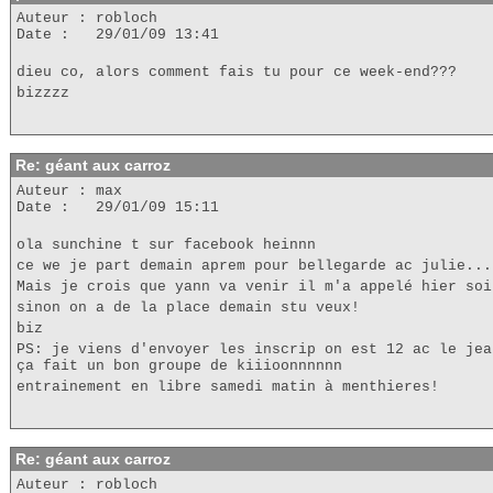
Auteur : robloch
Date : 29/01/09 13:41
dieu co, alors comment fais tu pour ce week-end???
bizzzz
Re: géant aux carroz
Auteur : max
Date : 29/01/09 15:11
ola sunchine t sur facebook heinnn
ce we je part demain aprem pour bellegarde ac julie...
Mais je crois que yann va venir il m'a appelé hier soi
sinon on a de la place demain stu veux!
biz
PS: je viens d'envoyer les inscrip on est 12 ac le jea
ça fait un bon groupe de kiiioonnnnnn
entrainement en libre samedi matin à menthieres!
Re: géant aux carroz
Auteur : robloch