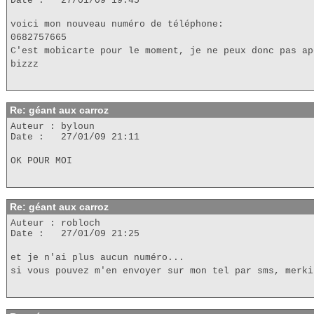
Date : 27/01/09 19:45
voici mon nouveau numéro de téléphone:
0682757665
C'est mobicarte pour le moment, je ne peux donc pas ap
bizzz
Re: géant aux carroz
Auteur : byloun
Date : 27/01/09 21:11
OK POUR MOI
Re: géant aux carroz
Auteur : robloch
Date : 27/01/09 21:25
et je n'ai plus aucun numéro...
si vous pouvez m'en envoyer sur mon tel par sms, merki