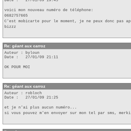
Date : 27/01/09 19:45
voici mon nouveau numéro de téléphone:
0682757665
C'est mobicarte pour le moment, je ne peux donc pas ap
bizzz
Re: géant aux carroz
Auteur : byloun
Date : 27/01/09 21:11
OK POUR MOI
Re: géant aux carroz
Auteur : robloch
Date : 27/01/09 21:25
et je n'ai plus aucun numéro...
si vous pouvez m'en envoyer sur mon tel par sms, merki