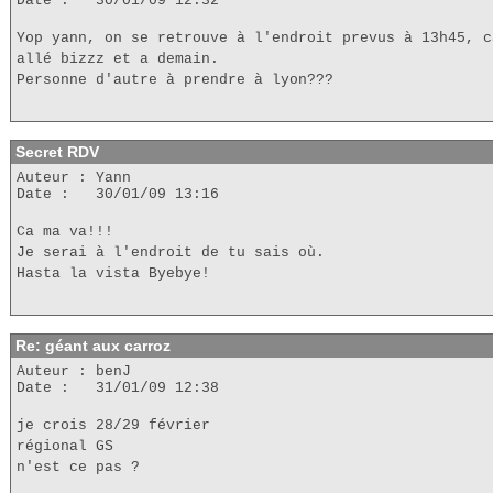
Date : 30/01/09 12:32
Yop yann, on se retrouve à l'endroit prevus à 13h45, c
allé bizzz et a demain.
Personne d'autre à prendre à lyon???
Secret RDV
Auteur : Yann
Date : 30/01/09 13:16
Ca ma va!!!
Je serai à l'endroit de tu sais où.
Hasta la vista Byebye!
Re: géant aux carroz
Auteur : benJ
Date : 31/01/09 12:38
je crois 28/29 février
régional GS
n'est ce pas ?