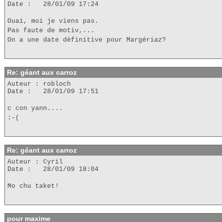
Date : 28/01/09 17:24
Ouai, moi je viens pas.
Pas faute de motiv,...
On a une date définitive pour Margériaz?
Re: géant aux carroz
Auteur : robloch
Date : 28/01/09 17:51
c con yann....
:-(
Re: géant aux carroz
Auteur : Cyril
Date : 28/01/09 18:04
Mo chu taket!
pour maxime