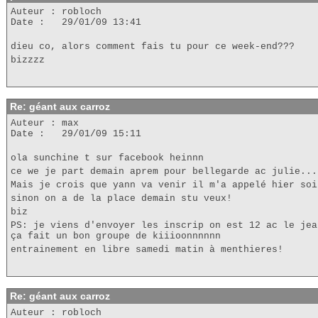
Auteur : robloch
Date : 29/01/09 13:41
dieu co, alors comment fais tu pour ce week-end???
bizzzz
Re: géant aux carroz
Auteur : max
Date : 29/01/09 15:11
ola sunchine t sur facebook heinnn
ce we je part demain aprem pour bellegarde ac julie...
Mais je crois que yann va venir il m'a appelé hier soi
sinon on a de la place demain stu veux!
biz
PS: je viens d'envoyer les inscrip on est 12 ac le jea
ça fait un bon groupe de kiiioonnnnnn
entrainement en libre samedi matin à menthieres!
Re: géant aux carroz
Auteur : robloch