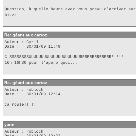
Question, à quelle heure avez vous prevu d'arriver sur
bizzz
Re: géant aux carroz
Auteur : Cyril
Date : 30/01/09 11:49
C SSSSSSSSUUUUUUUUUUUUUUUUUUUUURRRRRRRRRRRRR!!!!!
16h 16h30 pour l'apéro quoi...
Re: géant aux carroz
Auteur : robloch
Date : 30/01/09 12:14
ca roule!!!!!
yann
Auteur : robloch