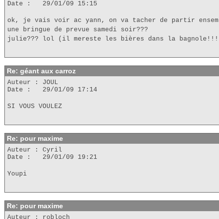
Date : 29/01/09 15:15
ok, je vais voir ac yann, on va tacher de partir ensem
une bringue de prevue samedi soir???
julie??? lol (il mereste les bières dans la bagnole!!!
Re: géant aux carroz
Auteur : JOUL
Date : 29/01/09 17:14
SI VOUS VOULEZ
Re: pour maxime
Auteur : Cyril
Date : 29/01/09 19:21
Youpi
Re: pour maxime
Auteur : robloch