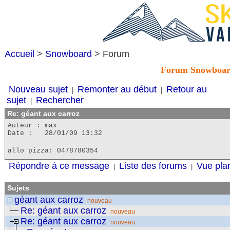
Accueil
>
Snowboard
> Forum
Forum Snowboa
Nouveau sujet
Remonter au début
Retour au
|
|
sujet
Rechercher
|
Re: géant aux carroz
Auteur : max
Date : 28/01/09 13:32
allo pizza: 0478780354
Répondre à ce message
Liste des forums
Vue pla
|
|
Sujets
géant aux carroz
nouveau
Re: géant aux carroz
nouveau
Re: géant aux carroz
nouveau