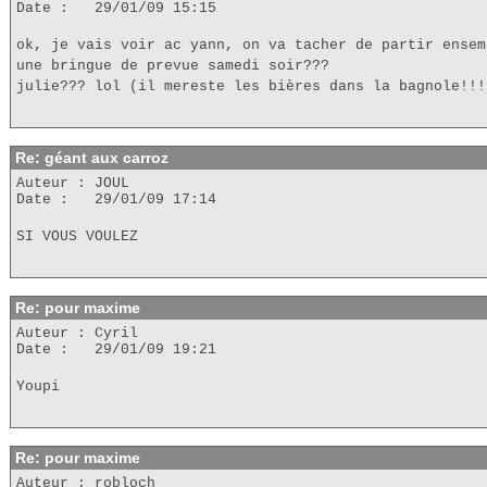
Date : 29/01/09 15:15
ok, je vais voir ac yann, on va tacher de partir ensem
une bringue de prevue samedi soir???
julie??? lol (il mereste les bières dans la bagnole!!!
Re: géant aux carroz
Auteur : JOUL
Date : 29/01/09 17:14
SI VOUS VOULEZ
Re: pour maxime
Auteur : Cyril
Date : 29/01/09 19:21
Youpi
Re: pour maxime
Auteur : robloch