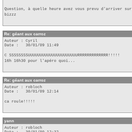
Question, à quelle heure avez vous prevu d'arriver sur
bizzz
Re: géant aux carroz
Auteur : Cyril
Date : 30/01/09 11:49
C SSSSSSSSUUUUUUUUUUUUUUUUUUUUURRRRRRRRRRRRR!!!!!
16h 16h30 pour l'apéro quoi...
Re: géant aux carroz
Auteur : robloch
Date : 30/01/09 12:14
ca roule!!!!!
yann
Auteur : robloch