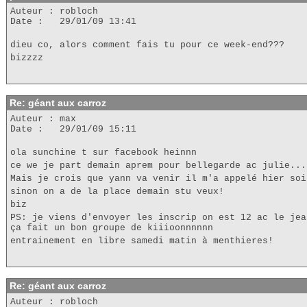
Auteur : robloch
Date : 29/01/09 13:41
dieu co, alors comment fais tu pour ce week-end???
bizzzz
Re: géant aux carroz
Auteur : max
Date : 29/01/09 15:11
ola sunchine t sur facebook heinnn
ce we je part demain aprem pour bellegarde ac julie...
Mais je crois que yann va venir il m'a appelé hier soi
sinon on a de la place demain stu veux!
biz
PS: je viens d'envoyer les inscrip on est 12 ac le jea
ça fait un bon groupe de kiiioonnnnnn
entrainement en libre samedi matin à menthieres!
Re: géant aux carroz
Auteur : robloch