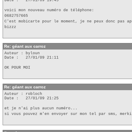
Date : 27/01/09 19:45
voici mon nouveau numéro de téléphone:
0682757665
C'est mobicarte pour le moment, je ne peux donc pas ap
bizzz
Re: géant aux carroz
Auteur : byloun
Date : 27/01/09 21:11
OK POUR MOI
Re: géant aux carroz
Auteur : robloch
Date : 27/01/09 21:25
et je n'ai plus aucun numéro...
si vous pouvez m'en envoyer sur mon tel par sms, merki