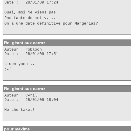
Date : 28/01/09 17:24
Ouai, moi je viens pas.
Pas faute de motiv,...
On a une date définitive pour Margériaz?
Re: géant aux carroz
Auteur : robloch
Date : 28/01/09 17:51
c con yann....
:-(
Re: géant aux carroz
Auteur : Cyril
Date : 28/01/09 18:04
Mo chu taket!
pour maxime