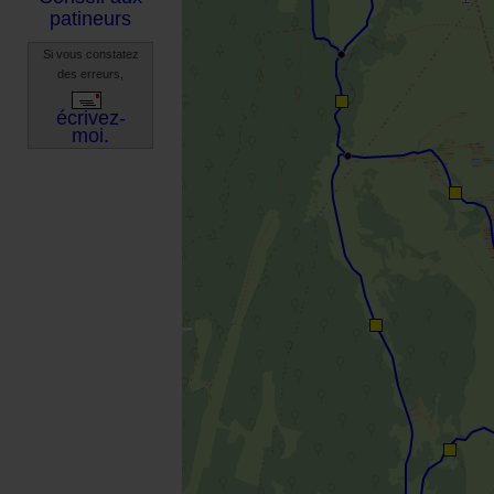
patineurs
Si vous constatez
des erreurs,
écrivez-
moi.